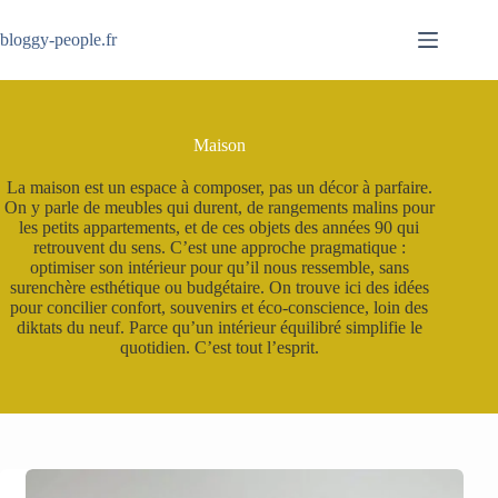
Passer
au
bloggy-people.fr
contenu
Maison
La maison est un espace à composer, pas un décor à parfaire.
On y parle de meubles qui durent, de rangements malins pour
les petits appartements, et de ces objets des années 90 qui
retrouvent du sens. C’est une approche pragmatique :
optimiser son intérieur pour qu’il nous ressemble, sans
surenchère esthétique ou budgétaire. On trouve ici des idées
pour concilier confort, souvenirs et éco-conscience, loin des
diktats du neuf. Parce qu’un intérieur équilibré simplifie le
quotidien. C’est tout l’esprit.